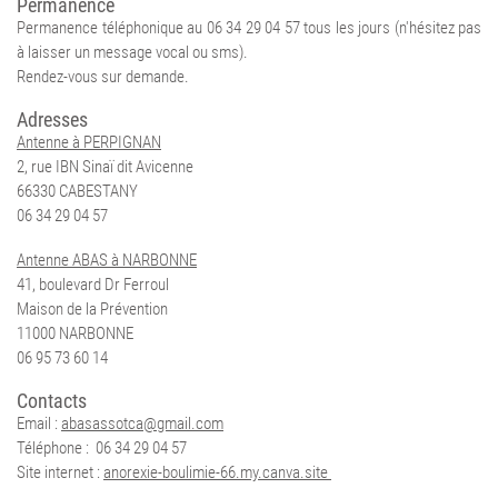
Permanence
Permanence téléphonique au 06 34 29 04 57 tous les jours (n'hésitez pas
à laisser un message vocal ou sms).
Rendez-vous sur demande.
Adresses
Antenne à PERPIGNAN
2, rue IBN Sinaï dit Avicenne
66330 CABESTANY
06 34 29 04 57
Antenne ABAS à NARBONNE
41, boulevard Dr Ferroul
Maison de la Prévention
11000 NARBONNE
06 95 73 60 14
Contacts
Email :
abasassotca@gmail.com
Téléphone : 06 34 29 04 57
Site internet :
anorexie-boulimie-66.my.canva.site